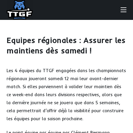
Skip
to
content
Equipes régionales : Assurer les
maintiens dès samedi !
Les 4 équipes du TTGF engagées dans les championnats
régionaux joueront samedi 12 mai leur avant-dernier
match. Si elles parviennent à valider leur maintien dès
ce week-end dans leurs divisions respectives, alors que
la dernière journée ne se jouera que dans 5 semaines,
cela permettrait d’offrir déjà la visibilité pour construire
les équipes pour la saison prochaine.
Le point équipe par équipe par Clément Biermann