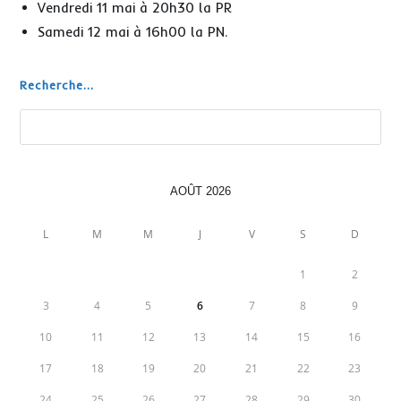
Vendredi 11 mai à 20h30 la PR
Samedi 12 mai à 16h00 la PN.
Recherche...
Rechercher
AOÛT 2026
L
M
M
J
V
S
D
1
2
3
4
5
6
7
8
9
10
11
12
13
14
15
16
17
18
19
20
21
22
23
24
25
26
27
28
29
30