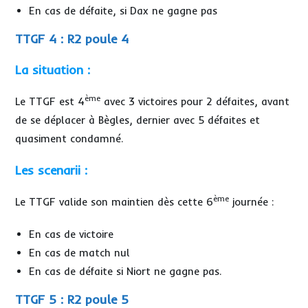
En cas de défaite, si Dax ne gagne pas
TTGF 4 : R2 poule 4
La situation :
ème
Le TTGF est 4
avec 3 victoires pour 2 défaites, avant
de se déplacer à Bègles, dernier avec 5 défaites et
quasiment condamné.
Les scenarii :
ème
Le TTGF valide son maintien dès cette 6
journée :
En cas de victoire
En cas de match nul
En cas de défaite si Niort ne gagne pas.
TTGF 5 : R2 poule 5