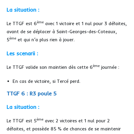
La situation :
ème
Le TTGF est 6
avec 1 victoire et 1 nul pour 3 défaites,
avant de se déplacer à Saint-Georges-des-Coteaux,
ème
5
et qui n’a plus rien à jouer.
Les scenarii :
ème
Le TTGF valide son maintien dès cette 6
journée :
En cas de victoire, si Tercé perd.
TTGF 6 : R3 poule 5
La situation :
ème
Le TTGF est 5
avec 2 victoires et 1 nul pour 2
défaites, et possède 85 % de chances de se maintenir