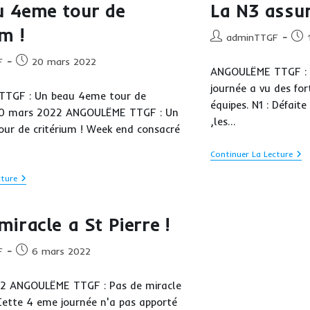
u 4eme tour de
La N3 assur
!
m !
Auteur/autrice
Publ
adminTTGF
de
publ
Publication
F
20 mars 2022
la
ANGOULËME TTGF : L
publiée :
publication :
journée a vu des for
TGF : Un beau 4eme tour de
équipes. N1 : Défai
 20 mars 2022 ANGOULËME TTGF : Un
,les…
ur de critérium ! Week end consacré
La
Continuer La Lecture
N3
Ass
Un
cture
!
Beau
4eme
Tour
miracle a St Pierre !
De
Critérium
!
Publication
F
6 mars 2022
publiée :
 ANGOULËME TTGF : Pas de miracle
 Cette 4 eme journée n'a pas apporté