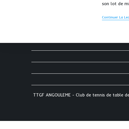
son lot de m
Continuer La Le
DERNIERS ARTICLES :
TTGF ANGOULEME - Club de tennis de table depu