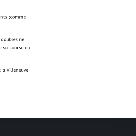
points ;comme
 doubles ne
e sa course en
 a Villeneuve