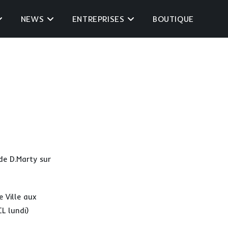
NEWS
ENTREPRISES
BOUTIQUE
 de D.Marty sur
e Ville aux
CL lundi)