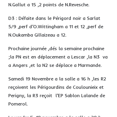
N.Gallut a 15 ,2 points de N.Revesche.
D3 : Défaite dans le Périgord noir a Sarlat
5/9 ,perf d’O.Wittingham a 11 et 12 ,perf de
N.Oukamba Gillaizeau a 12.
Prochaine journée ,dés la semaine prochaine
;la PN est en déplacement a Lescar ,la N3 va
a Angers ,et la N2 se déplace a Marmande.
Samedi 19 Novembre a la salle a 16 h ,les R2
reçoivent les Périgourdins de Coulounieix et
Perigny, la R3 reçoit l’EP Sablon Lalande de
Pomerol.