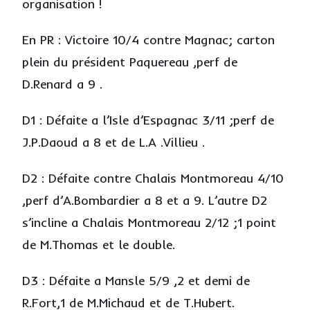
organisation !
En PR : Victoire 10/4 contre Magnac; carton
plein du président Paquereau ,perf de
D.Renard a 9 .
D1 : Défaite a l’Isle d’Espagnac 3/11 ;perf de
J.P.Daoud a 8 et de L.A .Villieu .
D2 : Défaite contre Chalais Montmoreau 4/10
,perf d’A.Bombardier a 8 et a 9. L’autre D2
s’incline a Chalais Montmoreau 2/12 ;1 point
de M.Thomas et le double.
D3 : Défaite a Mansle 5/9 ,2 et demi de
R.Fort,1 de M.Michaud et de T.Hubert.