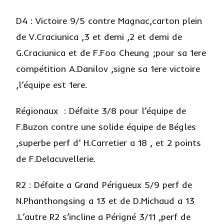
D4 : Victoire 9/5 contre Magnac,carton plein
de V.Craciunica ,3 et demi ,2 et demi de
G.Craciunica et de F.Foo Cheung ;pour sa 1ere
compétition A.Danilov ,signe sa 1ere victoire
,l’équipe est 1ere.
Régionaux : Défaite 3/8 pour l’équipe de
F.Buzon contre une solide équipe de Bégles
,superbe perf d’ H.Carretier a 18 , et 2 points
de F.Delacuvellerie.
R2 : Défaite a Grand Périgueux 5/9 perf de
N.Phanthongsing a 13 et de D.Michaud a 13
.L’autre R2 s’incline a Périgné 3/11 ,perf de