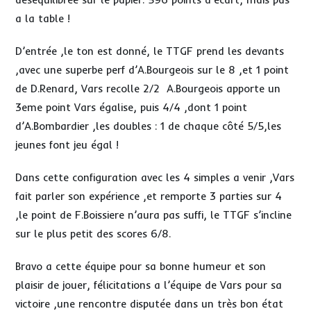
a la table !
D’entrée ,le ton est donné, le TTGF prend les devants
,avec une superbe perf d’A.Bourgeois sur le 8 ,et 1 point
de D.Renard, Vars recolle 2/2 A.Bourgeois apporte un
3eme point Vars égalise, puis 4/4 ,dont 1 point
d’A.Bombardier ,les doubles : 1 de chaque côté 5/5,les
jeunes font jeu égal !
Dans cette configuration avec les 4 simples a venir ,Vars
fait parler son expérience ,et remporte 3 parties sur 4
,le point de F.Boissiere n’aura pas suffi, le TTGF s’incline
sur le plus petit des scores 6/8.
Bravo a cette équipe pour sa bonne humeur et son
plaisir de jouer, félicitations a l’équipe de Vars pour sa
victoire ,une rencontre disputée dans un très bon état