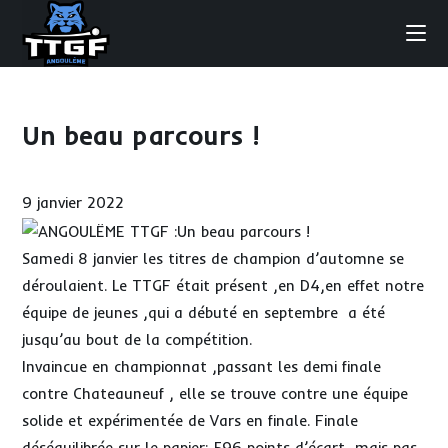
Skip
to
content
Un beau parcours !
9 janvier 2022
Samedi 8 janvier les titres de champion d’automne se
déroulaient. Le TTGF était présent ,en D4,en effet notre
équipe de jeunes ,qui a débuté en septembre a été
jusqu’au bout de la compétition.
Invaincue en championnat ,passant les demi finale
contre Chateauneuf , elle se trouve contre une équipe
solide et expérimentée de Vars en finale. Finale
déséquilibrée sur le papier: 596 points d’écart, mais pas