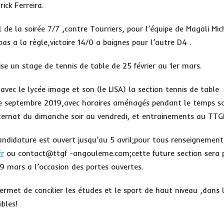
ick Ferreira.
l de la soirée 7/7 ,contre Tourriers, pour l’équipe de Magali Mic
as a la règle,victoire 14/0 a baignes pour l’autre D4 .
se un stage de tennis de table de 25 février au 1er mars.
 avec le lycée image et son (le LISA) la section tennis de tabl
e septembre 2019,avec horaires aménagés pendant le temps sc
internat du dimanche soir au vendredi, et entrainements au TTG
candidature est ouvert jusqu’au 5 avril;pour tous renseignement
fr
ou contact@ttgf -angouleme.com;cette future section sera 
9 mars a l’occasion des portes ouvertes.
ermet de concilier les études et le sport de haut niveau ,dans 
ibles!