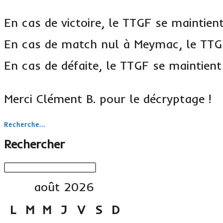
En cas de victoire, le TTGF se maintient
En cas de match nul à Meymac, le TTGF
En cas de défaite, le TTGF se maintien
Merci Clément B. pour le décryptage !
Recherche...
Rechercher
août 2026
L
M
M
J
V
S
D