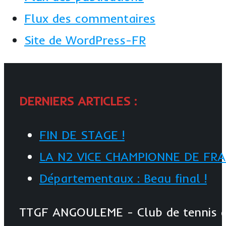
Flux des commentaires
Site de WordPress-FR
DERNIERS ARTICLES :
FIN DE STAGE !
LA N2 VICE CHAMPIONNE DE FR
Départementaux : Beau final !
TTGF ANGOULEME - Club de tennis de 