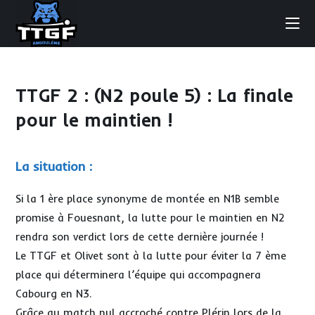
Skip
to
content
TTGF 2 : (N2 poule 5) : La finale
pour le maintien !
La situation :
Si la 1 ère place synonyme de montée en N1B semble
promise à Fouesnant, la lutte pour le maintien en N2
rendra son verdict lors de cette dernière journée !
Le TTGF et Olivet sont à la lutte pour éviter la 7 ème
place qui déterminera l’équipe qui accompagnera
Cabourg en N3.
Grâce au match nul accroché contre Plérin lors de la