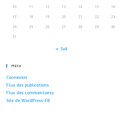
10
11
12
13
14
15
16
17
18
19
20
21
22
23
24
25
26
27
28
29
30
31
« Juil
Méta
Connexion
Flux des publications
Flux des commentaires
Site de WordPress-FR