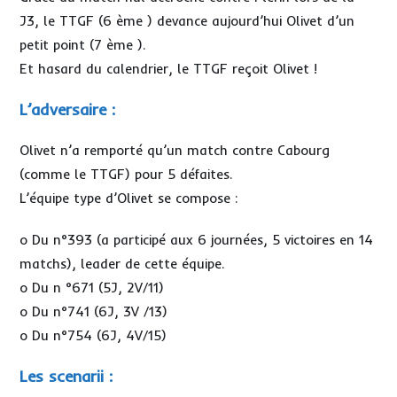
J3, le TTGF (6 ème ) devance aujourd’hui Olivet d’un
petit point (7 ème ).
Et hasard du calendrier, le TTGF reçoit Olivet !
L’adversaire :
Olivet n’a remporté qu’un match contre Cabourg
(comme le TTGF) pour 5 défaites.
L’équipe type d’Olivet se compose :
o Du n°393 (a participé aux 6 journées, 5 victoires en 14
matchs), leader de cette équipe.
o Du n °671 (5J, 2V/11)
o Du n°741 (6J, 3V /13)
o Du n°754 (6J, 4V/15)
Les scenarii :