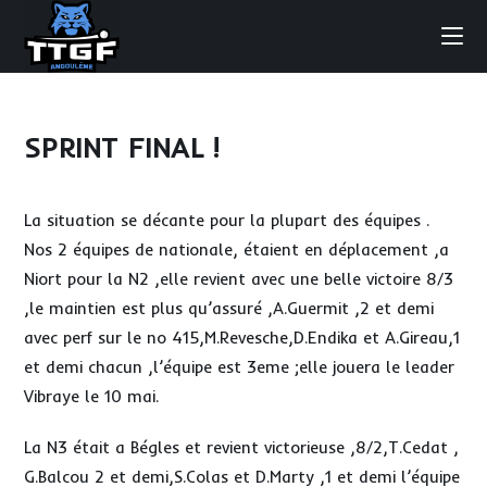
Skip
to
content
SPRINT FINAL !
La situation se décante pour la plupart des équipes .
Nos 2 équipes de nationale, étaient en déplacement ,a
Niort pour la N2 ,elle revient avec une belle victoire 8/3
,le maintien est plus qu’assuré ,A.Guermit ,2 et demi
avec perf sur le no 415,M.Revesche,D.Endika et A.Gireau,1
et demi chacun ,l’équipe est 3eme ;elle jouera le leader
Vibraye le 10 mai.
La N3 était a Bégles et revient victorieuse ,8/2,T.Cedat ,
G.Balcou 2 et demi,S.Colas et D.Marty ,1 et demi l’équipe