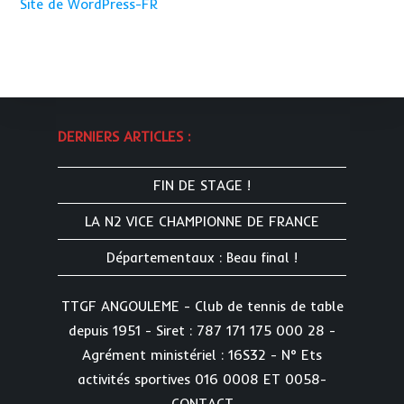
Site de WordPress-FR
DERNIERS ARTICLES :
FIN DE STAGE !
LA N2 VICE CHAMPIONNE DE FRANCE
Départementaux : Beau final !
TTGF ANGOULEME - Club de tennis de table
depuis 1951 - Siret : 787 171 175 000 28 -
Agrément ministériel : 16S32 - N° Ets
activités sportives 016 0008 ET 0058-
CONTACT