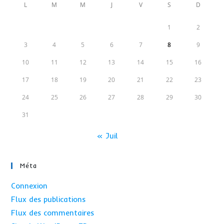
L
M
M
J
V
S
D
1
2
3
4
5
6
7
8
9
10
11
12
13
14
15
16
17
18
19
20
21
22
23
24
25
26
27
28
29
30
31
« Juil
Méta
Connexion
Flux des publications
Flux des commentaires