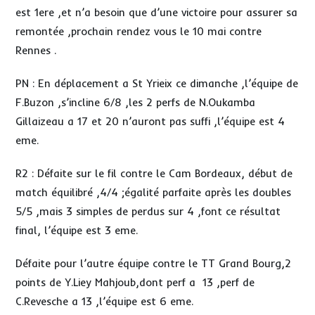
est 1ere ,et n’a besoin que d’une victoire pour assurer sa
remontée ,prochain rendez vous le 10 mai contre
Rennes .
PN : En déplacement a St Yrieix ce dimanche ,l’équipe de
F.Buzon ,s’incline 6/8 ,les 2 perfs de N.Oukamba
Gillaizeau a 17 et 20 n’auront pas suffi ,l’équipe est 4
eme.
R2 : Défaite sur le fil contre le Cam Bordeaux, début de
match équilibré ,4/4 ;égalité parfaite après les doubles
5/5 ,mais 3 simples de perdus sur 4 ,font ce résultat
final, l’équipe est 3 eme.
Défaite pour l’autre équipe contre le TT Grand Bourg,2
points de Y.Liey Mahjoub,dont perf a 13 ,perf de
C.Revesche a 13 ,l’équipe est 6 eme.