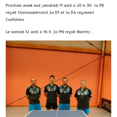
Prochain week end ;vendredi 11 avril a 20 h 30 la PR
reçoit Chateaubernard ;la D1 et la D4 reçoivent
Confolens .
Le samedi 12 avril a 16 h ,la PN reçoit Biarritz .