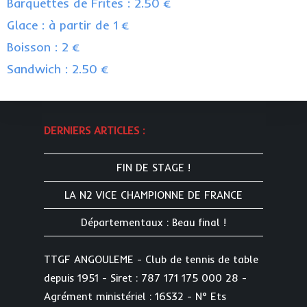
Barquettes de Frites : 2.50 €
Glace : à partir de 1 €
Boisson : 2 €
Sandwich : 2.50 €
DERNIERS ARTICLES :
FIN DE STAGE !
LA N2 VICE CHAMPIONNE DE FRANCE
Départementaux : Beau final !
TTGF ANGOULEME - Club de tennis de table
depuis 1951 - Siret : 787 171 175 000 28 -
Agrément ministériel : 16S32 - N° Ets