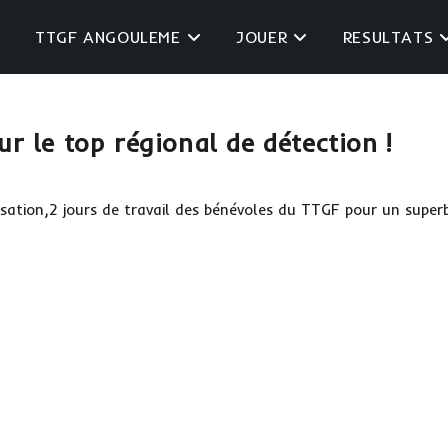
TTGF ANGOULEME
JOUER
RESULTATS
ur le top régional de détection !
sation,2 jours de travail des bénévoles du TTGF pour un super