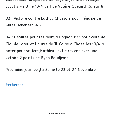
Laval s »incline 10/4,perf de Valérie Quelard (6) sur 8 .
D3 : Victoire contre Luchac Chassors pour l’équipe de
Gilles Debenest 9/5.
D4 : Défaites pour les deux,a Cognac 11/3 pour celle de
Claude Loret et l’autre de Jl Colas a Chazelles 10/4,a
noter pour sa 1ere,Mathieu Laville revient avec une
victoire,2 points de Ryan Boudjema.
Prochaine journée ,la 5eme le 23 et 24 Novembre.
Recherche...
Rechercher