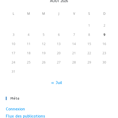
AOÛT 2026
L
M
M
J
V
S
D
1
2
3
4
5
6
7
8
9
10
11
12
13
14
15
16
17
18
19
20
21
22
23
24
25
26
27
28
29
30
31
« Juil
Méta
Connexion
Flux des publications