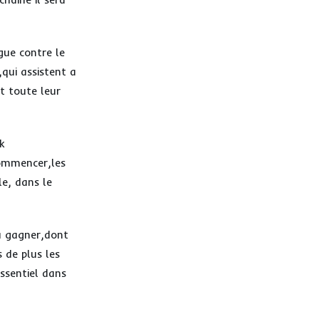
gue contre le
qui assistent a
t toute leur
k
 commencer,les
le, dans le
 a gagner,dont
 de plus les
essentiel dans