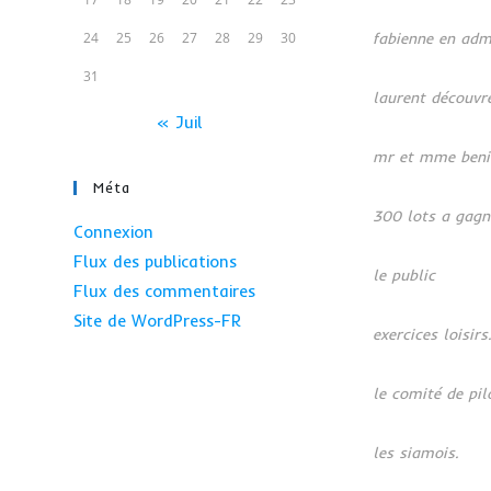
24
25
26
27
28
29
30
fabienne en adm
31
laurent découvre
« Juil
mr et mme beni
Méta
300 lots a gagn
Connexion
Flux des publications
le public
Flux des commentaires
Site de WordPress-FR
exercices loisirs
le comité de pil
les siamois.