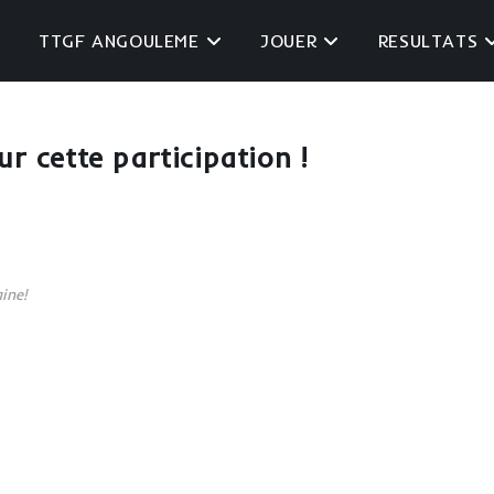
TTGF ANGOULEME
JOUER
RESULTATS
ur cette participation !
ine!