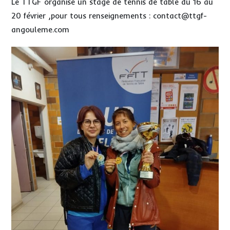
Le TTGF organise un stage de tennis de table du 16 au
20 février ,pour tous renseignements : contact@ttgf-
angouleme.com