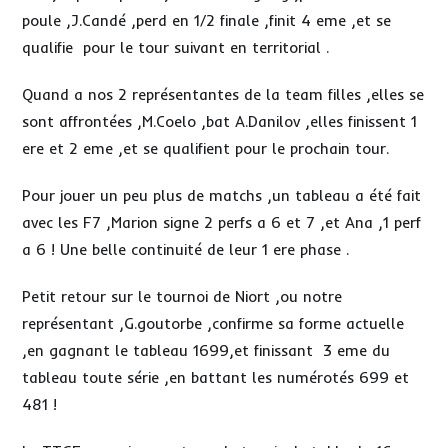
poule ,J.Candé ,perd en 1/2 finale ,finit 4 eme ,et se
qualifie pour le tour suivant en territorial .
Quand a nos 2 représentantes de la team filles ,elles se
sont affrontées ,M.Coelo ,bat A.Danilov ,elles finissent 1
ere et 2 eme ,et se qualifient pour le prochain tour.
Pour jouer un peu plus de matchs ,un tableau a été fait
avec les F7 ,Marion signe 2 perfs a 6 et 7 ,et Ana ,1 perf
a 6 ! Une belle continuité de leur 1 ere phase .
Petit retour sur le tournoi de Niort ,ou notre
représentant ,G.goutorbe ,confirme sa forme actuelle
,en gagnant le tableau 1699,et finissant 3 eme du
tableau toute série ,en battant les numérotés 699 et
481 !