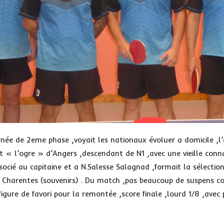
rnée de 2eme phase ,voyait les nationaux évoluer a domicile ,l
t « l’ogre » d’Angers ,descendant de N1 ,avec une vieille conn
socié au capitaine et a N.Salesse Salagnad ,formait la sélectio
 Charentes (souvenirs) . Du match ,pas beaucoup de suspens co
 figure de favori pour la remontée ,score finale ,lourd 1/8 ,avec