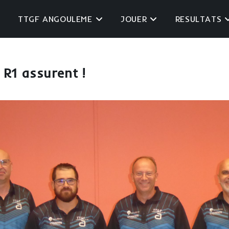
TTGF ANGOULEME
JOUER
RESULTATS
 R1 assurent !