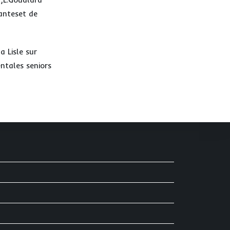
lanteset de
a Lisle sur
ntales seniors