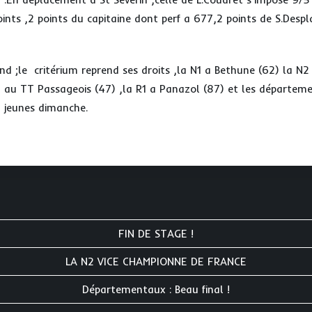
ints ,2 points du capitaine dont perf a 677,2 points de S.Desp
d ;le critérium reprend ses droits ,la N1 a Bethune (62) la N2 
N au TT Passageois (47) ,la R1 a Panazol (87) et les départeme
t jeunes dimanche.
FIN DE STAGE !
LA N2 VICE CHAMPIONNE DE FRANCE
Départementaux : Beau final !