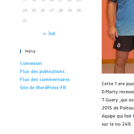
24
25
26
27
28
29
30
31
« Juil
Méta
Connexion
Flux des publications
Flux des commentaires
Cette 1 ere jou
Site de WordPress-FR
D.Marty recevai
T.Guery ,qui as
2015 de Poitou
équipe qui fait
sur le no 249.