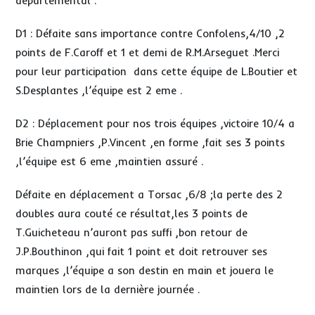
départemental .
D1 : Défaite sans importance contre Confolens,4/10 ,2
points de F.Caroff et 1 et demi de R.M.Arseguet .Merci
pour leur participation dans cette équipe de L.Boutier et
S.Desplantes ,l’équipe est 2 eme .
D2 : Déplacement pour nos trois équipes ,victoire 10/4 a
Brie Champniers ,P.Vincent ,en forme ,fait ses 3 points
,l’équipe est 6 eme ,maintien assuré .
Défaite en déplacement a Torsac ,6/8 ;la perte des 2
doubles aura couté ce résultat,les 3 points de
T.Guicheteau n’auront pas suffi ,bon retour de
J.P.Bouthinon ,qui fait 1 point et doit retrouver ses
marques ,l’équipe a son destin en main et jouera le
maintien lors de la dernière journée .