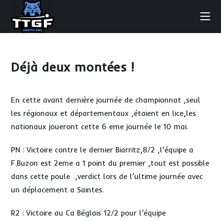
Skip
to
content
Déjà deux montées !
En cette avant dernière journée de championnat ,seul
les régionaux et départementaux ,étaient en lice,les
nationaux joueront cette 6 eme journée le 10 mai.
PN : Victoire contre le dernier Biarritz,8/2 ,l’équipe a
F.Buzon est 2eme a 1 point du premier ,tout est possible
dans cette poule ,verdict lors de l’ultime journée avec
un déplacement a Saintes.
R2 : Victoire au Ca Béglais 12/2 pour l’équipe