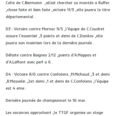
Celle de C.Biermann ,allait chercher sa montée a Ruffec
,chose faite et bien faite ,victoire 11/3 ,elle jouera le titre
départemental .
D3 : Victoire contre Mornac 9/5 ,l’équipe de C.Coudret
assure l’essentiel ,3 points et demi de C.Danilov ,elle
jouera son maintien lors de la dernière journée .
Défaite contre Baignes 2/12 ,points d’A.Mappas et
d’A.Laffont avec perf a 6 .
D4 : Victoire 8/6 contre Confolens ,M.Michaud ,3 et demi
,R.Masselin ,2et demi ,1 et demi de C.Confolens ,l’équipe
est 4 eme .
Dernière journée de championnat le 16 mai .
Les vacances approchant ,le TTGF organise un stage