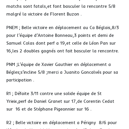
matchs sont fatals,et font basculer la rencontre 5/8
malgré la victoire de Florent Buzon .
PNEM ; Belle victoire en déplacement au Ca Béglais,8/3
pour l’équipe d’Antoine Bonneau,3 points et demi de
Samuel Colas dont perf a 19,et celle de Léon Pan sur
16,les 2 doubles gagnés ont fait basculer la rencontre.
PNM ;L’équipe de Xavier Gauthier en déplacement a
Bégles;s’incline 5/8 ;merci a Juanito Goncalvés pour sa
participation .
R1 ; Défaite 3/11 contre une solide équipe de St
Yrieix,perf de Daniel Granet sur 17,de Corentin Cedat
sur 16 et de Stéphane Pigeonnier sur 16 .
R2 ; Belle victoire en déplacement a Périgny 8/6 pour