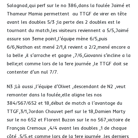
Salagnad,qui perf sur le no 386,dans la foulée Jaimé et
Thameur Mamia permettent au TTGF de virer en tête
avant les doubles 5/3 ;la perte des 2 doubles est le
tournant du match,les visiteurs reviennent a 5/5,Jaimé
assure son 3eme point,l’équipe mène 6/5,puis
6/6,Nathan est mené 2/1,il revient a 2/2,mené encore a
la belle ,il s’arrache et gagne ,7/6,Giovanni s’incline a la
belle;et comme lors de la 1ere journée ,le TTGF doit se
contenter d’un nul 7/7.
N3 ;Là aussi ,l’équipe d’Olivet ,descendant de N2 ,veut
remonter dans la foulée,elle aligne les nos
384/567/652 et 18,début de match a l’avantage du
TTGF,3/1,Jordan Chauvet perf sur le 18,Damien Marty
sur le no 652 et Florent Buzon sur le no 567,victoire de
François Cremoux ,4/4 avant les doubles ,1 de chaque
côté ,5/5,et comme lors de la 1ere journée ,les derniers