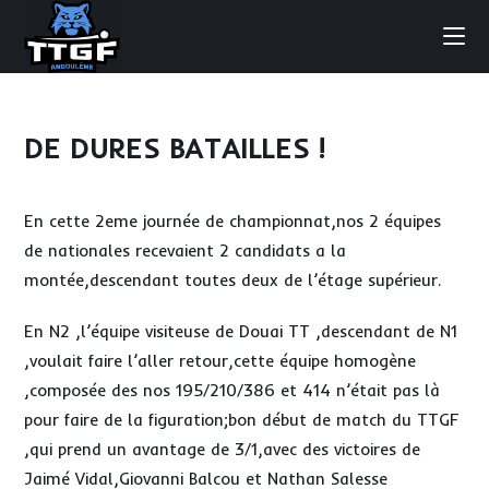
Skip
to
content
DE DURES BATAILLES !
En cette 2eme journée de championnat,nos 2 équipes
de nationales recevaient 2 candidats a la
montée,descendant toutes deux de l’étage supérieur.
En N2 ,l’équipe visiteuse de Douai TT ,descendant de N1
,voulait faire l’aller retour,cette équipe homogène
,composée des nos 195/210/386 et 414 n’était pas là
pour faire de la figuration;bon début de match du TTGF
,qui prend un avantage de 3/1,avec des victoires de
Jaimé Vidal,Giovanni Balcou et Nathan Salesse