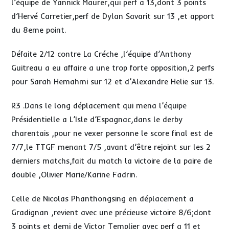
l’équipe de Yannick Maurer,qui perf a 13,dont 3 points
d’Hervé Carretier,perf de Dylan Savarit sur 13 ,et apport
du 8eme point.
Défaite 2/12 contre La Créche ,l’équipe d’Anthony
Guitreau a eu affaire a une trop forte opposition,2 perfs
pour Sarah Hemahmi sur 12 et d’Alexandre Helie sur 13.
R3 .Dans le long déplacement qui mena l’équipe
Présidentielle a L’Isle d’Espagnac,dans le derby
charentais ,pour ne vexer personne le score final est de
7/7,le TTGF menant 7/5 ,avant d’être rejoint sur les 2
derniers matchs,fait du match la victoire de la paire de
double ,Olivier Marie/Karine Fadrin.
Celle de Nicolas Phanthongsing en déplacement a
Gradignan ,revient avec une précieuse victoire 8/6;dont
3 points et demi de Victor Templier avec perf a 11 et