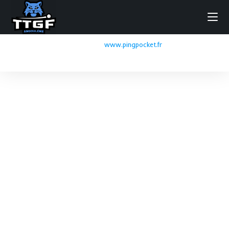
powered by
www.pingpocket.fr
iframe non supportée