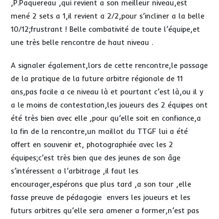
,P.Paquereau ,qui revient a son meilleur niveau,est
mené 2 sets a 1,il revient a 2/2,pour s’incliner a la belle
10/12;frustrant ! Belle combativité de toute l’équipe,et
une très belle rencontre de haut niveau .
A signaler également,lors de cette rencontre,le passage
de la pratique de la future arbitre régionale de 11
ans,pas facile a ce niveau là et pourtant c’est là,ou il y
a le moins de contestation,les joueurs des 2 équipes ont
été très bien avec elle ,pour qu’elle soit en confiance,a
la fin de la rencontre,un maillot du TTGF lui a été
offert en souvenir et, photographiée avec les 2
équipes;c’est très bien que des jeunes de son âge
s’intéressent a l’arbitrage ,il faut les
encourager,espérons que plus tard ,a son tour ,elle
fasse preuve de pédagogie envers les joueurs et les
futurs arbitres qu’elle sera amener a former,n’est pas