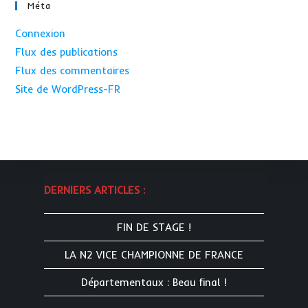
Méta
Connexion
Flux des publications
Flux des commentaires
Site de WordPress-FR
DERNIERS ARTICLES :
FIN DE STAGE !
LA N2 VICE CHAMPIONNE DE FRANCE
Départementaux : Beau final !