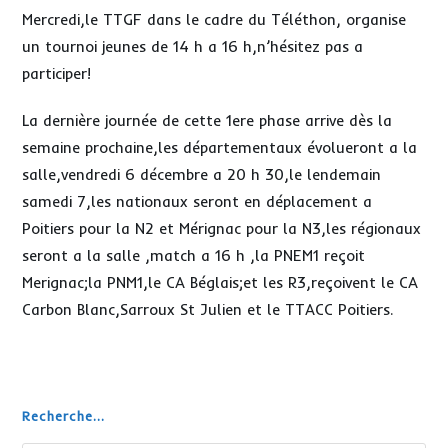
Mercredi,le TTGF dans le cadre du Téléthon, organise
un tournoi jeunes de 14 h a 16 h,n’hésitez pas a
participer!
La dernière journée de cette 1ere phase arrive dès la
semaine prochaine,les départementaux évolueront a la
salle,vendredi 6 décembre a 20 h 30,le lendemain
samedi 7,les nationaux seront en déplacement a
Poitiers pour la N2 et Mérignac pour la N3,les régionaux
seront a la salle ,match a 16 h ,la PNEM1 reçoit
Merignac;la PNM1,le CA Béglais;et les R3,reçoivent le CA
Carbon Blanc,Sarroux St Julien et le TTACC Poitiers.
Recherche...