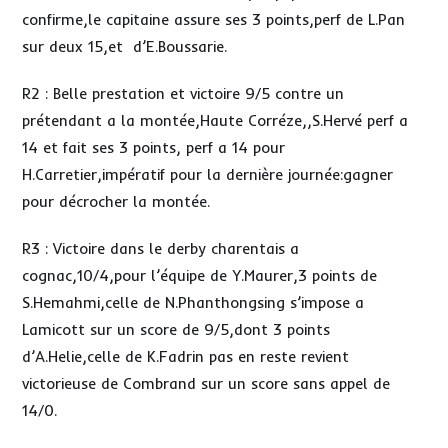
confirme,le capitaine assure ses 3 points,perf de L.Pan
sur deux 15,et d’E.Boussarie.
R2 : Belle prestation et victoire 9/5 contre un
prétendant a la montée,Haute Corréze,,S.Hervé perf a
14 et fait ses 3 points, perf a 14 pour
H.Carretier,impératif pour la dernière journée:gagner
pour décrocher la montée.
R3 : Victoire dans le derby charentais a
cognac,10/4,pour l’équipe de Y.Maurer,3 points de
S.Hemahmi,celle de N.Phanthongsing s’impose a
Lamicott sur un score de 9/5,dont 3 points
d’A.Helie,celle de K.Fadrin pas en reste revient
victorieuse de Combrand sur un score sans appel de
14/0.