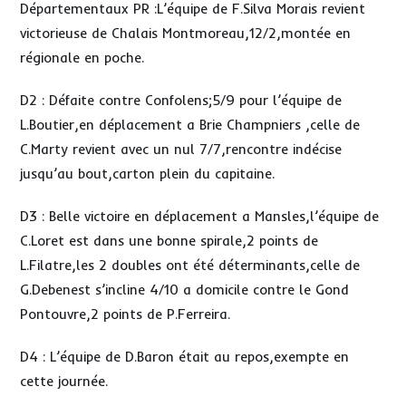
Départementaux PR :L’équipe de F.Silva Morais revient
victorieuse de Chalais Montmoreau,12/2,montée en
régionale en poche.
D2 : Défaite contre Confolens;5/9 pour l’équipe de
L.Boutier,en déplacement a Brie Champniers ,celle de
C.Marty revient avec un nul 7/7,rencontre indécise
jusqu’au bout,carton plein du capitaine.
D3 : Belle victoire en déplacement a Mansles,l’équipe de
C.Loret est dans une bonne spirale,2 points de
L.Filatre,les 2 doubles ont été déterminants,celle de
G.Debenest s’incline 4/10 a domicile contre le Gond
Pontouvre,2 points de P.Ferreira.
D4 : L’équipe de D.Baron était au repos,exempte en
cette journée.