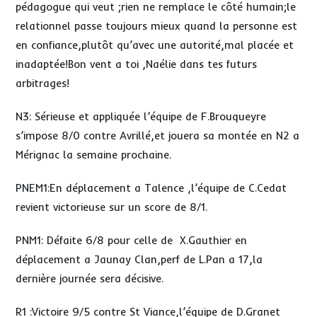
pédagogue qui veut ;rien ne remplace le côté humain;le
relationnel passe toujours mieux quand la personne est
en confiance,plutôt qu’avec une autorité,mal placée et
inadaptée!Bon vent a toi ,Naélie dans tes futurs
arbitrages!
N3: Sérieuse et appliquée l’équipe de F.Brouqueyre
s’impose 8/0 contre Avrillé,et jouera sa montée en N2 a
Mérignac la semaine prochaine.
PNEM1:En déplacement a Talence ,l’équipe de C.Cedat
revient victorieuse sur un score de 8/1.
PNM1: Défaite 6/8 pour celle de X.Gauthier en
déplacement a Jaunay Clan,perf de L.Pan a 17,la
dernière journée sera décisive.
R1 :Victoire 9/5 contre St Viance,l’équipe de D.Granet