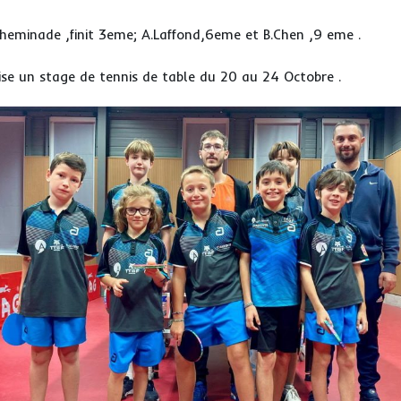
.Cheminade ,finit 3eme; A.Laffond,6eme et B.Chen ,9 eme .
se un stage de tennis de table du 20 au 24 Octobre .