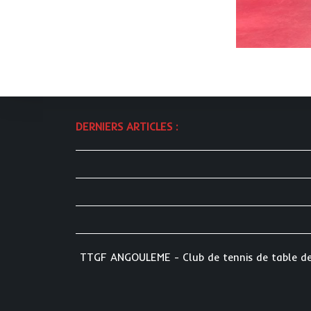
DERNIERS ARTICLES :
TTGF ANGOULEME - Club de tennis de table depu