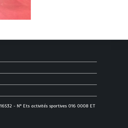
16S32 - N° Ets activités sportives 016 0008 ET