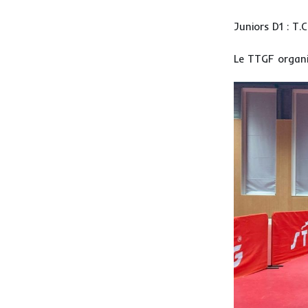
Juniors D1 : T
Le TTGF organi