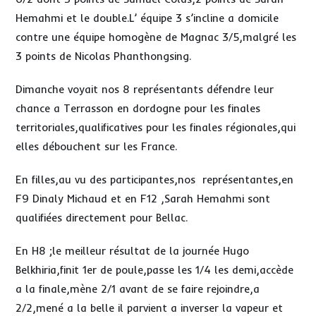
Hemahmi et le double.L’ équipe 3 s’incline a domicile
contre une équipe homogène de Magnac 3/5,malgré les
3 points de Nicolas Phanthongsing.
Dimanche voyait nos 8 représentants défendre leur
chance a Terrasson en dordogne pour les finales
territoriales,qualificatives pour les finales régionales,qui
elles débouchent sur les France.
En filles,au vu des participantes,nos représentantes,en
F9 Dinaly Michaud et en F12 ,Sarah Hemahmi sont
qualifiées directement pour Bellac.
En H8 ;le meilleur résultat de la journée Hugo
Belkhiria,finit 1er de poule,passe les 1/4 les demi,accède
a la finale,mène 2/1 avant de se faire rejoindre,a
2/2,mené a la belle il parvient a inverser la vapeur et