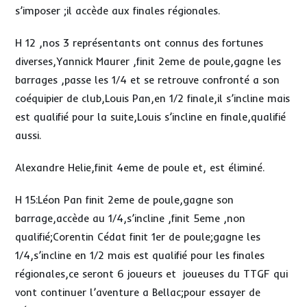
s’imposer ;il accède aux finales régionales.
H 12 ,nos 3 représentants ont connus des fortunes
diverses,Yannick Maurer ,finit 2eme de poule,gagne les
barrages ,passe les 1/4 et se retrouve confronté a son
coéquipier de club,Louis Pan,en 1/2 finale,il s’incline mais
est qualifié pour la suite,Louis s’incline en finale,qualifié
aussi.
Alexandre Helie,finit 4eme de poule et, est éliminé.
H 15:Léon Pan finit 2eme de poule,gagne son
barrage,accède au 1/4,s’incline ,finit 5eme ,non
qualifié;Corentin Cédat finit 1er de poule;gagne les
1/4,s’incline en 1/2 mais est qualifié pour les finales
régionales,ce seront 6 joueurs et joueuses du TTGF qui
vont continuer l’aventure a Bellac;pour essayer de