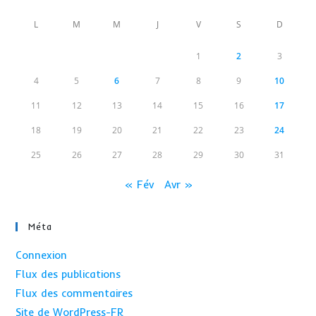
L
M
M
J
V
S
D
1
2
3
4
5
6
7
8
9
10
11
12
13
14
15
16
17
18
19
20
21
22
23
24
25
26
27
28
29
30
31
« Fév
Avr »
Méta
Connexion
Flux des publications
Flux des commentaires
Site de WordPress-FR